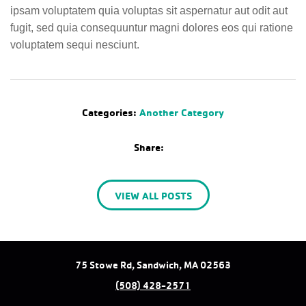
ipsam voluptatem quia voluptas sit aspernatur aut odit aut
fugit, sed quia consequuntur magni dolores eos qui ratione
voluptatem sequi nesciunt.
Categories:
Another Category
Share:
VIEW ALL POSTS
75 Stowe Rd, Sandwich, MA 02563
(508) 428-2571