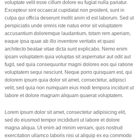
voluptate velit esse cillum dolore eu fugiat nulla pariatur.
Excepteur sint occaecat cupidatat non proident, sunt in
culpa qui officia deserunt mollit anim id est laborum. Sed ut
perspiciatis unde omnis iste natus error sit voluptatem
accusantium doloremque laudantium, totam rem aperiam,
eaque ipsa quae ab illo inventore veritatis et quasi
architecto beatae vitae dicta sunt explicabo. Nemo enim
ipsam voluptatem quia voluptas sit aspernatur aut odit aut
fugit, sed quia consequuntur magni dolores eos qui ratione
voluptatem sequi nesciunt. Neque porro quisquam est, qui
dolorem ipsum quia dolor sit amet, consectetur, adipisci
velit, sed quia non numquam eius modi tempora incidunt ut
labore et dolore magnam aliquam quaerat voluptatem.
Lorem ipsum dolor sit amet, consectetur adipisicing elit,
sed do eiusmod tempor incididunt ut labore et dolore
magna aliqua. Ut enim ad minim veniam, quis nostrud
exercitation ullamco laboris nisi ut aliquip ex ea commodo