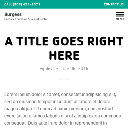
CALL (508) 428-2571
CONTACT US
Burgess
MENU
Outdoor Education & Retreat Center
A TITLE GOES RIGHT
HERE
wpdev
•
Tue 06, 2016
Lorem ipsum dolor sit amet, consectetur adipisicing elit,
sed do eiusmod tempor incididunt ut labore et dolore
magna aliqua. Ut enim ad minim veniam, quis nostrud
exercitation ullamco laboris nisi ut aliquip ex ea commodo
consequat. Duis aute irure dolor in reprehenderit in