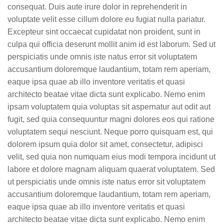
consequat. Duis aute irure dolor in reprehenderit in
voluptate velit esse cillum dolore eu fugiat nulla pariatur.
Excepteur sint occaecat cupidatat non proident, sunt in
culpa qui officia deserunt mollit anim id est laborum. Sed ut
perspiciatis unde omnis iste natus error sit voluptatem
accusantium doloremque laudantium, totam rem aperiam,
eaque ipsa quae ab illo inventore veritatis et quasi
architecto beatae vitae dicta sunt explicabo. Nemo enim
ipsam voluptatem quia voluptas sit aspernatur aut odit aut
fugit, sed quia consequuntur magni dolores eos qui ratione
voluptatem sequi nesciunt. Neque porro quisquam est, qui
dolorem ipsum quia dolor sit amet, consectetur, adipisci
velit, sed quia non numquam eius modi tempora incidunt ut
labore et dolore magnam aliquam quaerat voluptatem. Sed
ut perspiciatis unde omnis iste natus error sit voluptatem
accusantium doloremque laudantium, totam rem aperiam,
eaque ipsa quae ab illo inventore veritatis et quasi
architecto beatae vitae dicta sunt explicabo. Nemo enim